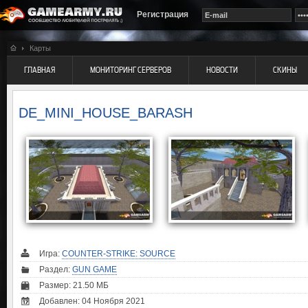
Регистрация
Карты
ГЛАВНАЯ
МОНИТОРИНГ СЕРВЕРОВ
НОВОСТИ
СКИНЫ
DE_MINI_HOUSE_BARASH
Игра:
COUNTER-STRIKE: SOURCE
Раздел:
GUN GAME
Размер: 21.50 МБ
Добавлен: 04 Ноября 2021