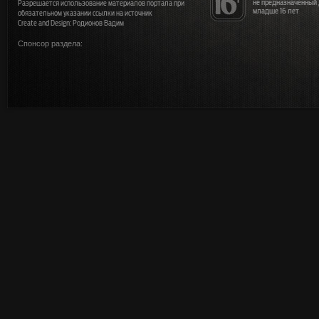
не предназначенный
Разрешается использование материалов портала при
младше 16 лет
обязательном указании ссылки на источник
Create and Design: Родионов Вадим
Спонсор раздела: