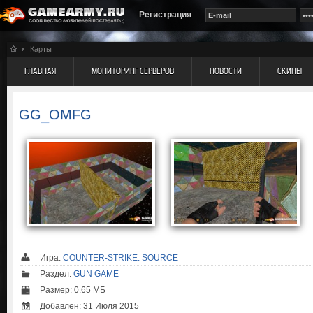
Регистрация
Карты
ГЛАВНАЯ
МОНИТОРИНГ СЕРВЕРОВ
НОВОСТИ
СКИНЫ
GG_OMFG
Игра:
COUNTER-STRIKE: SOURCE
Раздел:
GUN GAME
Размер: 0.65 МБ
Добавлен: 31 Июля 2015