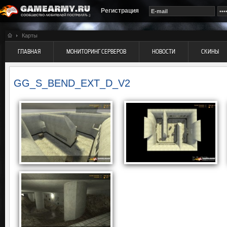
Регистрация
Карты
ГЛАВНАЯ
МОНИТОРИНГ СЕРВЕРОВ
НОВОСТИ
СКИНЫ
GG_S_BEND_EXT_D_V2