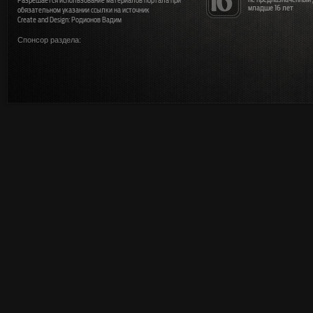
Разрешается использование материалов портала при
младше 16 лет
обязательном указании ссылки на источник
Create and Design: Родионов Вадим
Спонсор раздела: