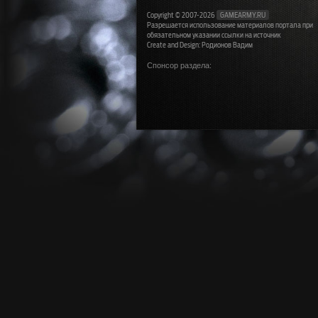
Copyright © 2007-2026
GAMEARMY.RU
Разрешается использование материалов портала при
обязательном указании ссылки на источник
Create and Design: Родионов Вадим
Спонсор раздела: