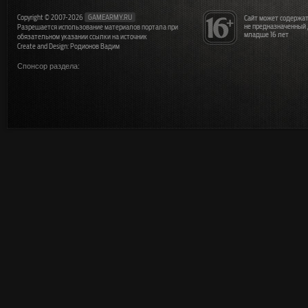
Copyright © 2007-2026
GAMEARMY.RU
Сайт может содержат
не предназначенный
Разрешается использование материалов портала при
младше 16 лет
обязательном указании ссылки на источник
Create and Design: Родионов Вадим
Спонсор раздела: