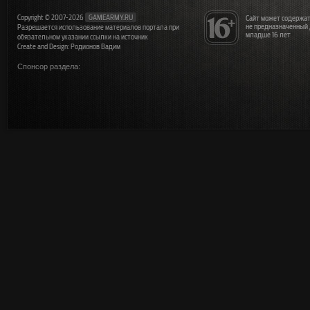
Copyright © 2007-2026
GAMEARMY.RU
Сайт может содержат
не предназначенный
Разрешается использование материалов портала при
младше 16 лет
обязательном указании ссылки на источник
Create and Design: Родионов Вадим
Спонсор раздела: