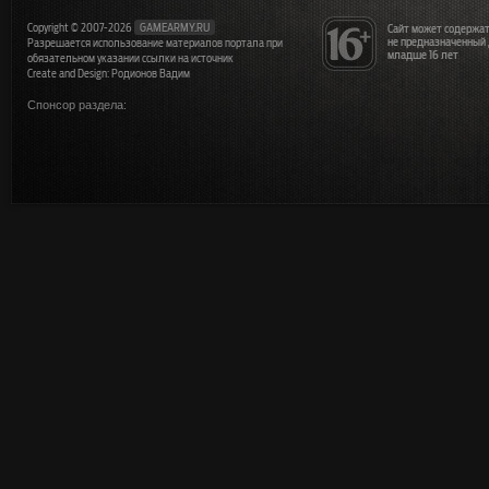
Copyright © 2007-2026
GAMEARMY.RU
Сайт может содержат
не предназначенный
Разрешается использование материалов портала при
младше 16 лет
обязательном указании ссылки на источник
Create and Design: Родионов Вадим
Спонсор раздела: