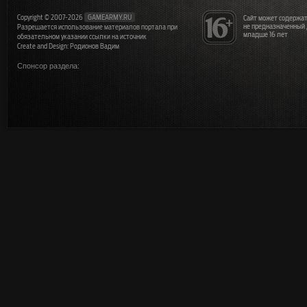
Copyright © 2007-2026
GAMEARMY.RU
Сайт может содержат
не предназначенный
Разрешается использование материалов портала при
младше 16 лет
обязательном указании ссылки на источник
Create and Design: Родионов Вадим
Спонсор раздела: