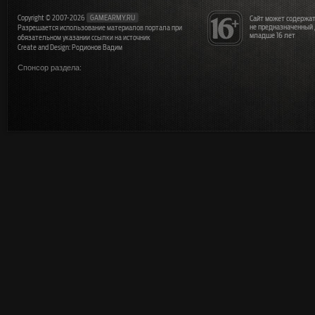
Copyright © 2007-2026
GAMEARMY.RU
Сайт может содержат
не предназначенный
Разрешается использование материалов портала при
младше 16 лет
обязательном указании ссылки на источник
Create and Design: Родионов Вадим
Спонсор раздела: