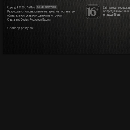
Copyright © 2007-2026
GAMEARMY.RU
Сайт может содержат
не предназначенный
Разрешается использование материалов портала при
младше 16 лет
обязательном указании ссылки на источник
Create and Design: Родионов Вадим
Спонсор раздела: