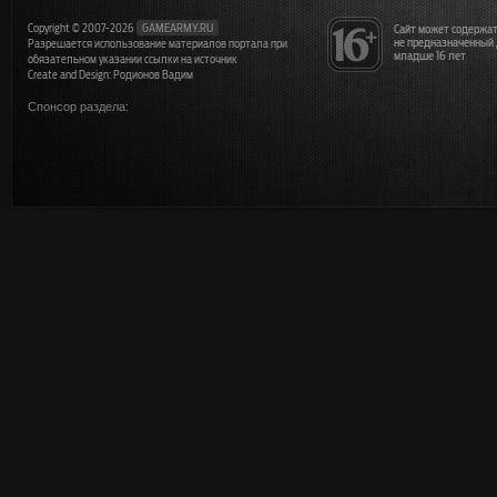
Copyright © 2007-2026
GAMEARMY.RU
Сайт может содержат
не предназначенный
Разрешается использование материалов портала при
младше 16 лет
обязательном указании ссылки на источник
Create and Design: Родионов Вадим
Спонсор раздела: