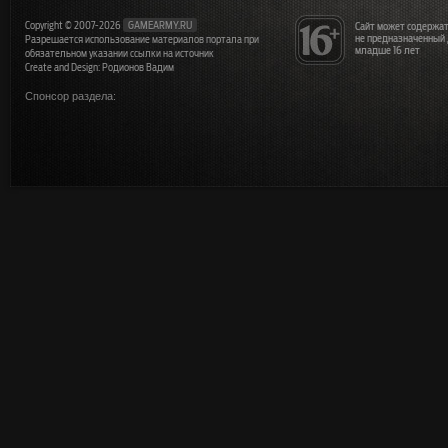
Copyright © 2007-2026
GAMEARMY.RU
Сайт может содержат
не предназначенный
Разрешается использование материалов портала при
младше 16 лет
обязательном указании ссылки на источник
Create and Design: Родионов Вадим
Спонсор раздела: