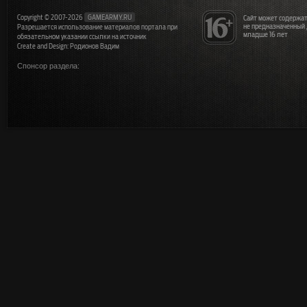
Copyright © 2007-2026
GAMEARMY.RU
Сайт может содержат
не предназначенный
Разрешается использование материалов портала при
младше 16 лет
обязательном указании ссылки на источник
Create and Design: Родионов Вадим
Спонсор раздела: