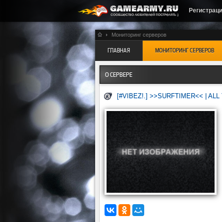
Регистрац
Мониторинг серверов
ГЛАВНАЯ
МОНИТОРИНГ СЕРВЕРОВ
О СЕРВЕРЕ
[#VIBEZ!.] >>SURFTIMER<< | ALL 