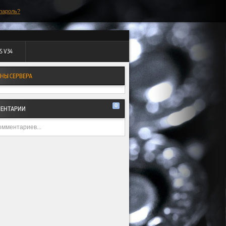
пароль?
S V34
НЫ СЕРВЕРА
0
ЕНТАРИИ
омментариев...