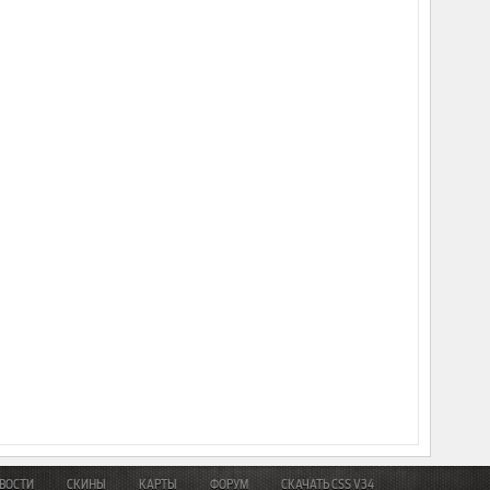
ВОСТИ
СКИНЫ
КАРТЫ
ФОРУМ
СКАЧАТЬ CSS V34