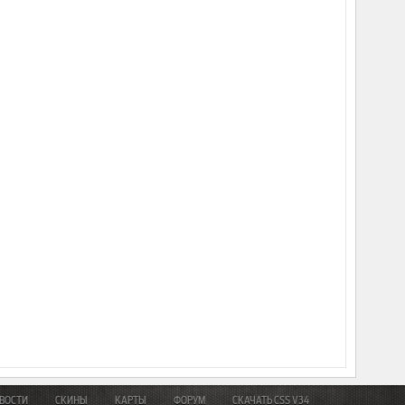
ВОСТИ
СКИНЫ
КАРТЫ
ФОРУМ
СКАЧАТЬ CSS V34