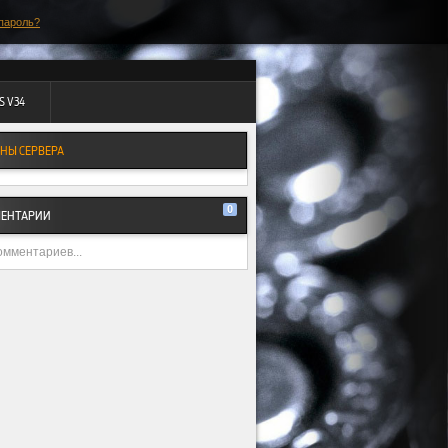
пароль?
S V34
НЫ СЕРВЕРА
0
ЕНТАРИИ
омментариев...