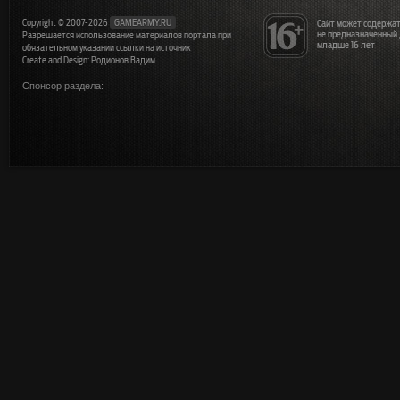
Copyright © 2007-2026
GAMEARMY.RU
Сайт может содержат
не предназначенный
Разрешается использование материалов портала при
младше 16 лет
обязательном указании ссылки на источник
Create and Design: Родионов Вадим
Спонсор раздела: