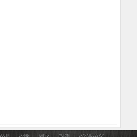
ВОСТИ
СКИНЫ
КАРТЫ
ФОРУМ
СКАЧАТЬ CSS V34