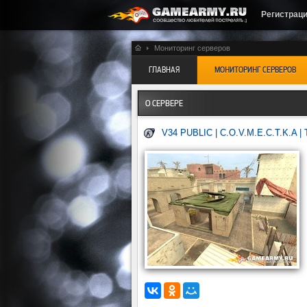
Регистрац
Мониторинг серверов
ГЛАВНАЯ
МОНИТОРИНГ СЕРВЕРОВ
О СЕРВЕРЕ
V34 PUBLIC | C.O.V.M.E.C.T.K.A 