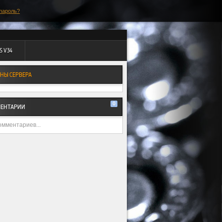
пароль?
S V34
НЫ СЕРВЕРА
0
ЕНТАРИИ
омментариев...