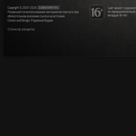
Copyright © 2007-2026
GAMEARMY.RU
Сайт может содержат
не предназначенный
Разрешается использование материалов портала при
младше 16 лет
обязательном указании ссылки на источник
Create and Design: Родионов Вадим
Спонсор раздела: