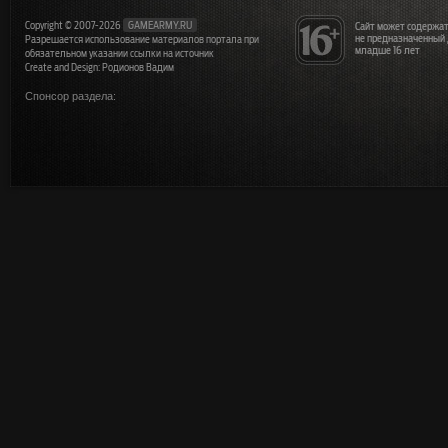
Copyright © 2007-2026
GAMEARMY.RU
Сайт может содержат
не предназначенный
Разрешается использование материалов портала при
младше 16 лет
обязательном указании ссылки на источник
Create and Design: Родионов Вадим
Спонсор раздела: