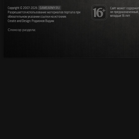
Copyright © 2007-2026
GAMEARMY.RU
Сайт может содержат
не предназначенный
Разрешается использование материалов портала при
младше 16 лет
обязательном указании ссылки на источник
Create and Design: Родионов Вадим
Спонсор раздела: