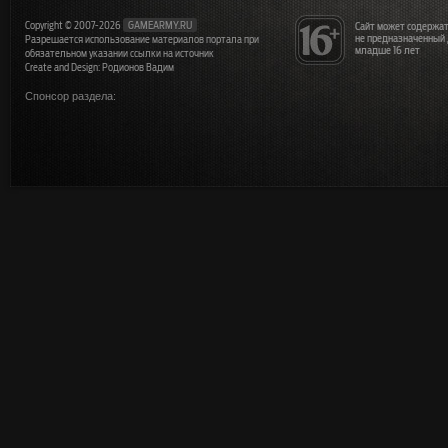
Copyright © 2007-2026
GAMEARMY.RU
Сайт может содержат
не предназначенный
Разрешается использование материалов портала при
младше 16 лет
обязательном указании ссылки на источник
Create and Design: Родионов Вадим
Спонсор раздела: