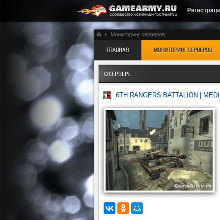
Регистрац
Мониторинг серверов
ГЛАВНАЯ
МОНИТОРИНГ СЕРВЕРОВ
О СЕРВЕРЕ
6TH RANGERS BATTALION | MEDIC