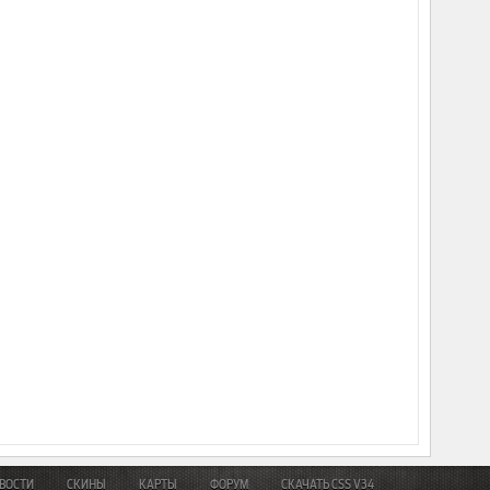
ВОСТИ
СКИНЫ
КАРТЫ
ФОРУМ
СКАЧАТЬ CSS V34