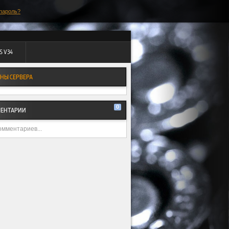
пароль?
S V34
НЫ СЕРВЕРА
0
ЕНТАРИИ
омментариев...