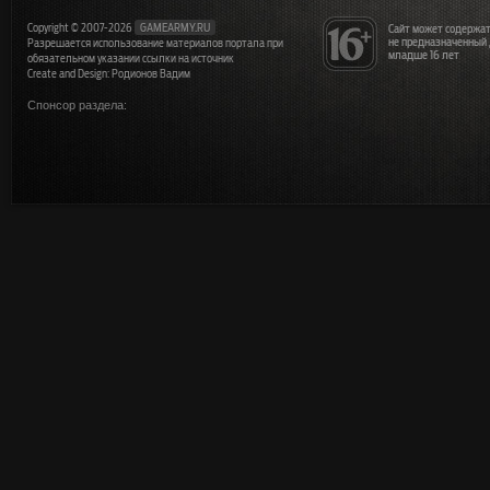
Copyright © 2007-2026
GAMEARMY.RU
Сайт может содержат
не предназначенный
Разрешается использование материалов портала при
младше 16 лет
обязательном указании ссылки на источник
Create and Design: Родионов Вадим
Спонсор раздела: