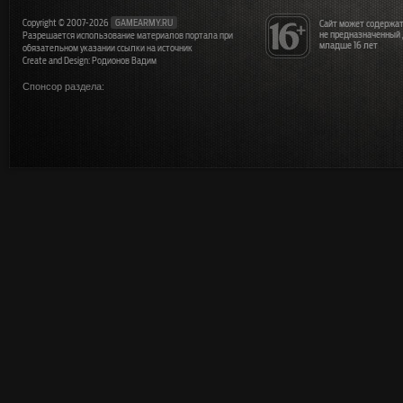
Copyright © 2007-2026
GAMEARMY.RU
Сайт может содержат
не предназначенный
Разрешается использование материалов портала при
младше 16 лет
обязательном указании ссылки на источник
Create and Design: Родионов Вадим
Спонсор раздела: