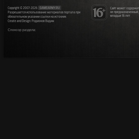
Copyright © 2007-2026
GAMEARMY.RU
Сайт может содержат
не предназначенный
Разрешается использование материалов портала при
младше 16 лет
обязательном указании ссылки на источник
Create and Design: Родионов Вадим
Спонсор раздела: