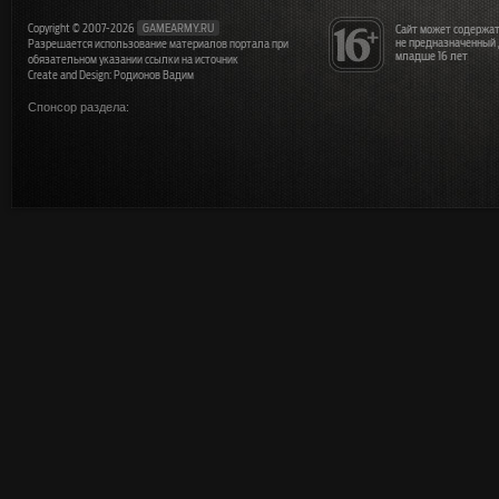
Copyright © 2007-2026
GAMEARMY.RU
Сайт может содержат
не предназначенный
Разрешается использование материалов портала при
младше 16 лет
обязательном указании ссылки на источник
Create and Design: Родионов Вадим
Спонсор раздела: