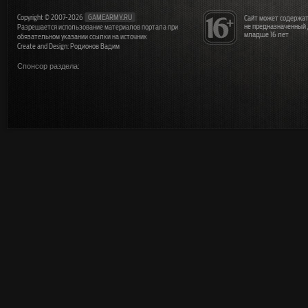
Copyright © 2007-2026
GAMEARMY.RU
Сайт может содержат
не предназначенный
Разрешается использование материалов портала при
младше 16 лет
обязательном указании ссылки на источник
Create and Design: Родионов Вадим
Спонсор раздела: