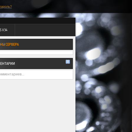
пароль?
S V34
НЫ СЕРВЕРА
0
ЕНТАРИИ
омментариев...