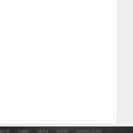
ВОСТИ
СКИНЫ
КАРТЫ
ФОРУМ
СКАЧАТЬ CSS V34