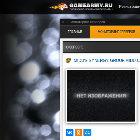
Регистрац
Мониторинг серверов
ГЛАВНАЯ
МОНИТОРИНГ СЕРВЕРОВ
О СЕРВЕРЕ
MIDU'S SYNERGY GROUP.MIDU.C