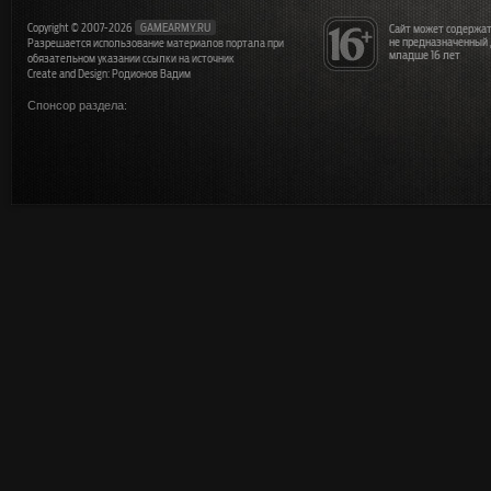
Copyright © 2007-2026
GAMEARMY.RU
Сайт может содержат
не предназначенный
Разрешается использование материалов портала при
младше 16 лет
обязательном указании ссылки на источник
Create and Design: Родионов Вадим
Спонсор раздела: