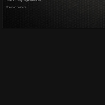
Create and Design: Родионов Вадим
Спонсор раздела: