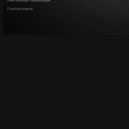
Create and Design: Родионов Вадим
Спонсор раздела: