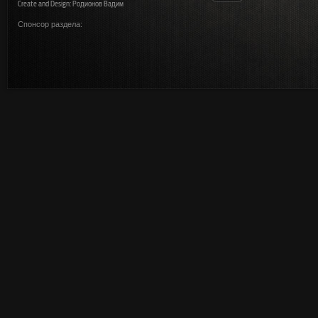
Create and Design: Родионов Вадим
Спонсор раздела: