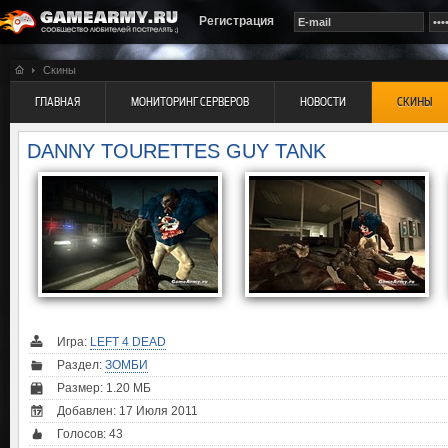
Регистрация
Скины
ГЛАВНАЯ
МОНИТОРИНГ СЕРВЕРОВ
НОВОСТИ
СКИНЫ
DANNY TOURETTES GUY TANK
Игра:
LEFT 4 DEAD
Раздел:
ЗОМБИ
Размер: 1.20 МБ
Добавлен: 17 Июля 2011
Голосов:
43