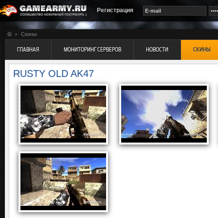
Регистрация
Скины
ГЛАВНАЯ
МОНИТОРИНГ СЕРВЕРОВ
НОВОСТИ
СКИНЫ
RUSTY OLD AK47