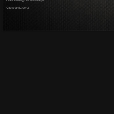
Create and Design: Родионов Вадим
Спонсор раздела: