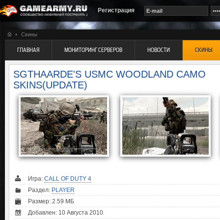
Регистрация
Скины
ГЛАВНАЯ
МОНИТОРИНГ СЕРВЕРОВ
НОВОСТИ
СКИНЫ
SGTHAARDE'S USMC WOODLAND CAMO
SKINS(UPDATE)
Игра:
CALL OF DUTY 4
Раздел:
PLAYER
Размер: 2.59 МБ
Добавлен: 10 Августа 2010