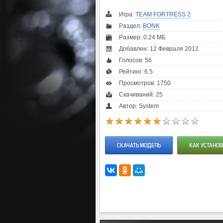
Игра:
TEAM FORTRESS 2
Раздел:
BONK
Размер: 0.24 МБ
Добавлен: 12 Февраля 2012
Голосов:
56
Рейтинг:
6.5
Просмотров: 1750
Скачиваний: 25
Автор: System
СКАЧАТЬ МОДЕЛЬ
КАК УСТАНОВ