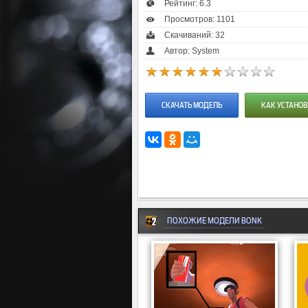
Рейтинг:
6.3
Просмотров: 1101
Скачиваний: 32
Автор: System
СКАЧАТЬ МОДЕЛЬ
КАК УСТАНОВ
ПОХОЖИЕ МОДЕЛИ BONK