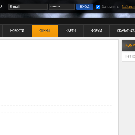
ия
Запомнить
Забыли 
НОВОСТИ
СКИНЫ
КАРТЫ
ФОРУМ
СКАЧАТЬ CS
КОММ
Нет к