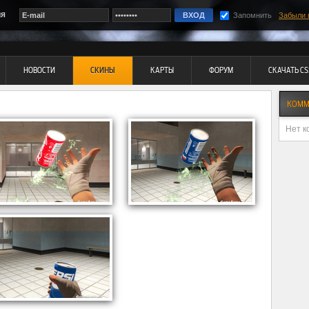
ия
Запомнить
Забыли 
НОВОСТИ
СКИНЫ
КАРТЫ
ФОРУМ
СКАЧАТЬ CS
КОММ
Нет к