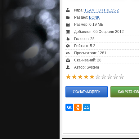
Игра:
TEAM FORTRESS 2
Раздел:
BONK
Размер: 0.19 МБ
Добавлен: 05 Февраля 2012
Голосов:
25
Рейтинг:
5.2
Просмотров: 1281
Скачиваний: 28
Автор: System
СКАЧАТЬ МОДЕЛЬ
КАК УСТАНОВ