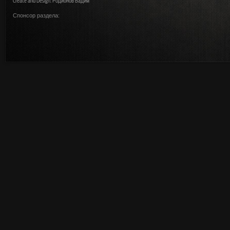
Create and Design: Родионов Вадим
Спонсор раздела: