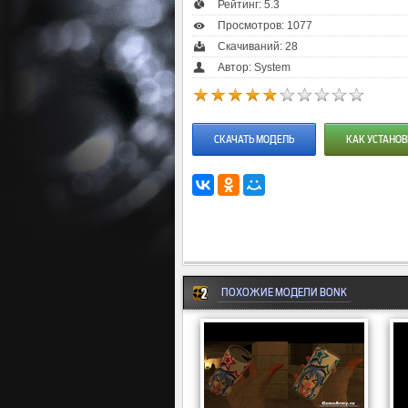
Рейтинг:
5.3
Просмотров: 1077
Скачиваний: 28
Автор: System
СКАЧАТЬ МОДЕЛЬ
КАК УСТАНОВ
ПОХОЖИЕ МОДЕЛИ BONK