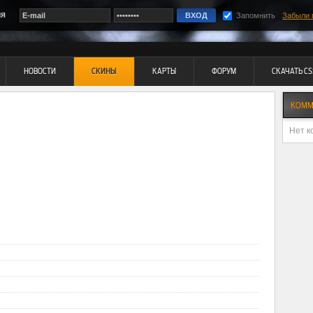
ия
Запомнить
Забыли 
НОВОСТИ
СКИНЫ
КАРТЫ
ФОРУМ
СКАЧАТЬ CS
КОММ
Нет к