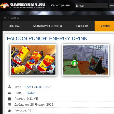
Регистрация
Скины
ГЛАВНАЯ
МОНИТОРИНГ СЕРВЕРОВ
НОВОСТИ
СКИНЫ
FALCON PUNCH! ENERGY DRINK
Игра:
TEAM FORTRESS 2
Раздел:
BONK
Размер: 0.11 МБ
Добавлен: 28 Января 2012
Голосов:
48