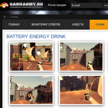
Регистрация
Скины
ГЛАВНАЯ
МОНИТОРИНГ СЕРВЕРОВ
НОВОСТИ
СКИНЫ
BATTERY ENERGY DRINK