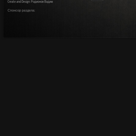
Create and Design: Родионов Вадим
Спонсор раздела: