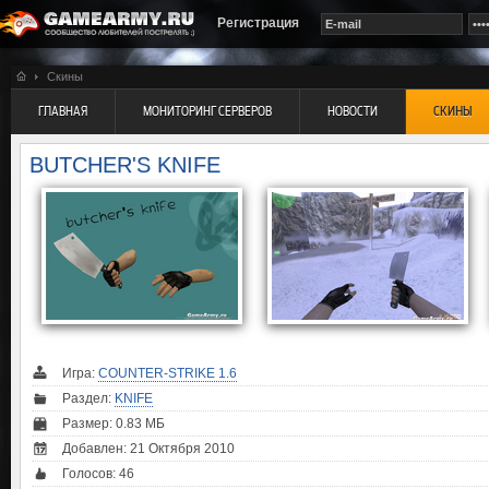
Регистрация
Скины
ГЛАВНАЯ
МОНИТОРИНГ СЕРВЕРОВ
НОВОСТИ
СКИНЫ
BUTCHER'S KNIFE
Игра:
COUNTER-STRIKE 1.6
Раздел:
KNIFE
Размер: 0.83 МБ
Добавлен: 21 Октября 2010
Голосов:
46