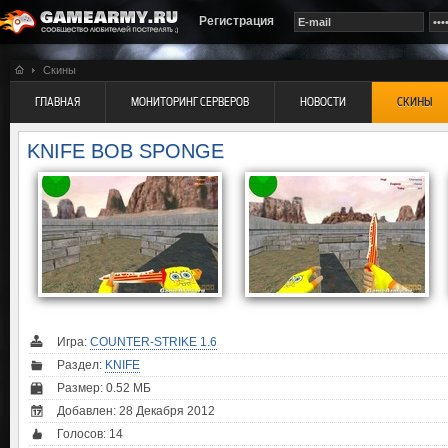
Регистрация
Скины
ГЛАВНАЯ
МОНИТОРИНГ СЕРВЕРОВ
НОВОСТИ
СКИНЫ
KNIFE BOB SPONGE
Игра:
COUNTER-STRIKE 1.6
Раздел:
KNIFE
Размер: 0.52 МБ
Добавлен: 28 Декабря 2012
Голосов:
14