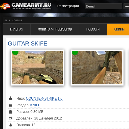
Регистрация
Скины
ГЛАВНАЯ
МОНИТОРИНГ СЕРВЕРОВ
НОВОСТИ
СКИНЫ
GUITAR SKIFE
Игра:
COUNTER-STRIKE 1.6
Раздел:
KNIFE
Размер: 0.30 МБ
Добавлен: 28 Декабря 2012
Голосов:
12