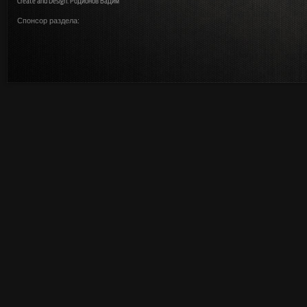
Create and Design: Родионов Вадим
Спонсор раздела: