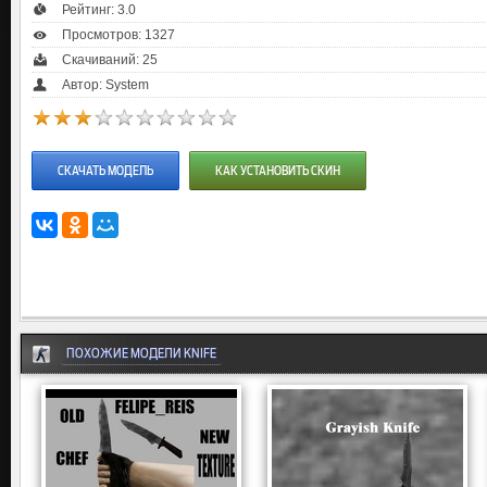
Рейтинг:
3.0
Просмотров: 1327
Скачиваний: 25
Автор: System
СКАЧАТЬ МОДЕЛЬ
КАК УСТАНОВИТЬ СКИН
ПОХОЖИЕ МОДЕЛИ KNIFE