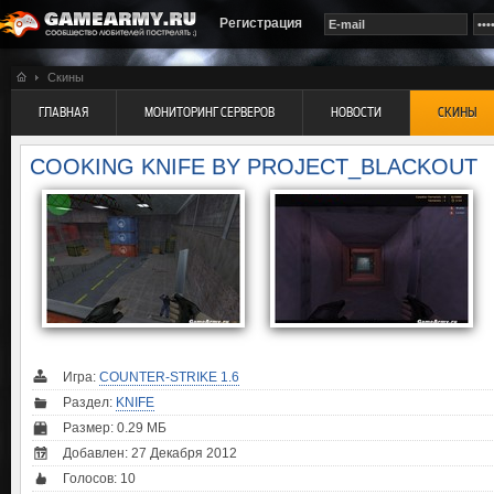
Регистрация
Скины
ГЛАВНАЯ
МОНИТОРИНГ СЕРВЕРОВ
НОВОСТИ
СКИНЫ
COOKING KNIFE BY PROJECT_BLACKOUT
Игра:
COUNTER-STRIKE 1.6
Раздел:
KNIFE
Размер: 0.29 МБ
Добавлен: 27 Декабря 2012
Голосов:
10