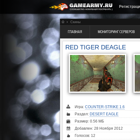
Регистрац
Скины
ГЛАВНАЯ
МОНИТОРИНГ СЕРВЕРОВ
RED TIGER DEAGLE
Игра:
COUNTER-STRIKE 1.6
Раздел:
DESERT EAGLE
Размер: 0.56 МБ
Добавлен: 28 Ноября 2012
Голосов:
12