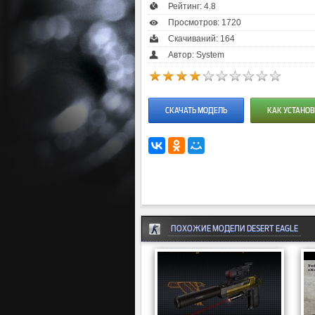
Рейтинг:
4.8
Просмотров: 1720
Скачиваний: 164
Автор: System
СКАЧАТЬ МОДЕЛЬ
КАК УСТАНОВ
ПОХОЖИЕ МОДЕЛИ DESERT EAGLE