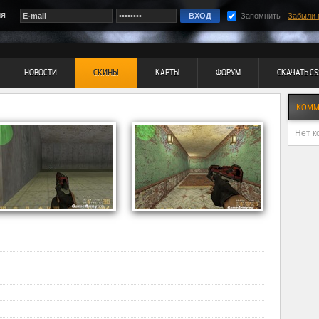
ия
Запомнить
Забыли 
НОВОСТИ
СКИНЫ
КАРТЫ
ФОРУМ
СКАЧАТЬ CS
КОММ
Нет к