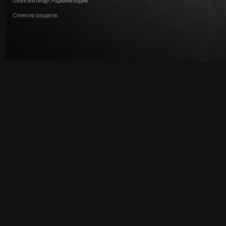
Create and Design: Родионов Вадим
Спонсор раздела: